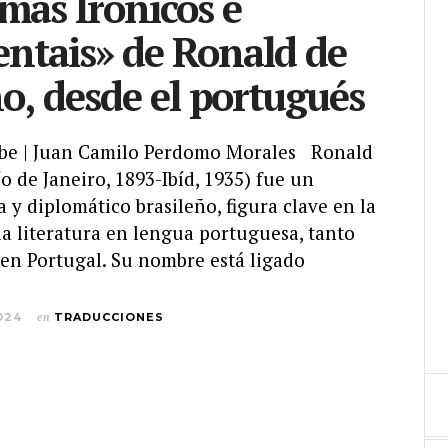
mas Irônicos e
ntais» de Ronald de
o, desde el portugués
ibe | Juan Camilo Perdomo Morales Ronald
o de Janeiro, 1893-Ibíd, 1935) fue un
 y diplomático brasileño, figura clave en la
a literatura en lengua portuguesa, tanto
 en Portugal. Su nombre está ligado
024
en
TRADUCCIONES