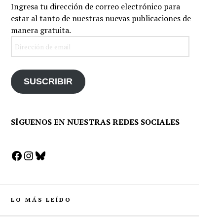
Ingresa tu dirección de correo electrónico para
estar al tanto de nuestras nuevas publicaciones de
manera gratuita.
Dirección
de
email
SUSCRIBIR
SÍGUENOS EN NUESTRAS REDES SOCIALES
Facebook
Instagram
Bluesky
LO MÁS LEÍDO