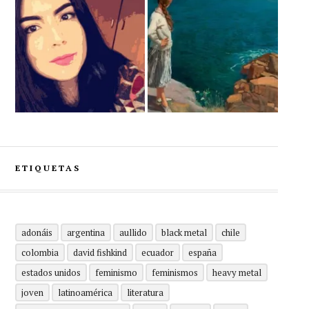
ETIQUETAS
adonáis
argentina
aullido
black metal
chile
colombia
david fishkind
ecuador
españa
estados unidos
feminismo
feminismos
heavy metal
joven
latinoamérica
literatura