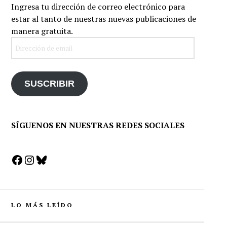
Ingresa tu dirección de correo electrónico para
estar al tanto de nuestras nuevas publicaciones de
manera gratuita.
Dirección
de
email
SUSCRIBIR
SÍGUENOS EN NUESTRAS REDES SOCIALES
Facebook
Instagram
Bluesky
LO MÁS LEÍDO