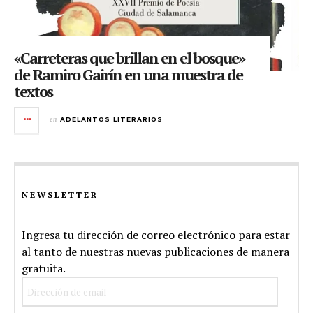
«Carreteras que brillan en el bosque»
de Ramiro Gairín en una muestra de
textos
en
ADELANTOS LITERARIOS
NEWSLETTER
Ingresa tu dirección de correo electrónico para estar
al tanto de nuestras nuevas publicaciones de manera
gratuita.
Dirección
de