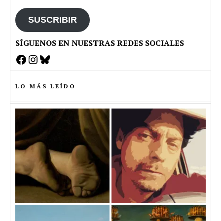
email
SUSCRIBIR
SÍGUENOS EN NUESTRAS REDES SOCIALES
Facebook
Instagram
Bluesky
LO MÁS LEÍDO