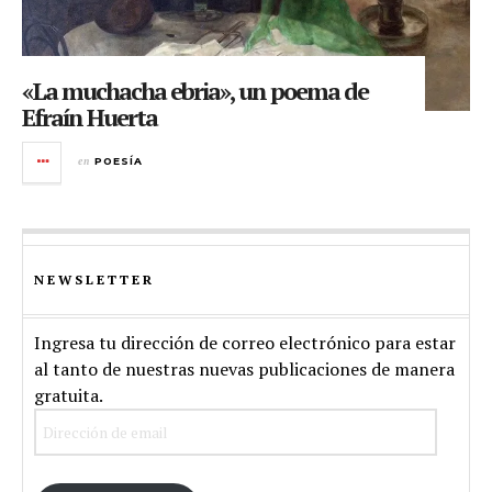
«La muchacha ebria», un poema de
Efraín Huerta
en
POESÍA
NEWSLETTER
Ingresa tu dirección de correo electrónico para estar
al tanto de nuestras nuevas publicaciones de manera
gratuita.
Dirección
de
email