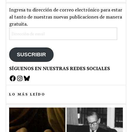
Ingresa tu dirección de correo electrónico para estar
al tanto de nuestras nuevas publicaciones de manera
gratuita.
Dirección
de
email
SUSCRIBIR
SÍGUENOS EN NUESTRAS REDES SOCIALES
Facebook
Instagram
Bluesky
LO MÁS LEÍDO