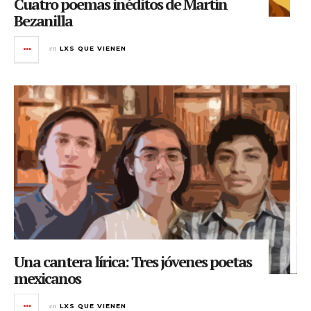
Cuatro poemas inéditos de Martín
Bezanilla
en
LXS QUE VIENEN
Una cantera lírica: Tres jóvenes poetas
mexicanos
en
LXS QUE VIENEN