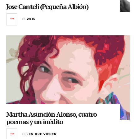
Jose Canteli (Pequeña Albión)
en
2015
Martha Asunción Alonso, cuatro
poemas y un inédito
en
LXS QUE VIENEN