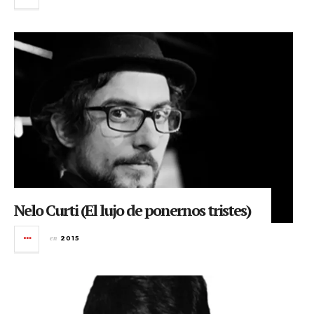
Nelo Curti (El lujo de ponernos tristes)
en
2015