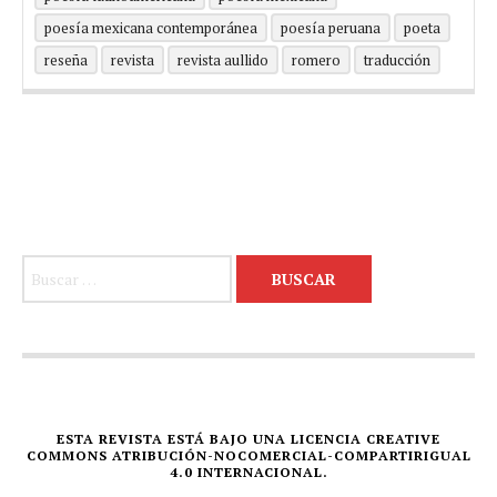
poesía mexicana contemporánea
poesía peruana
poeta
reseña
revista
revista aullido
romero
traducción
Buscar:
ESTA REVISTA ESTÁ BAJO UNA LICENCIA CREATIVE
COMMONS ATRIBUCIÓN-NOCOMERCIAL-COMPARTIRIGUAL
4.0 INTERNACIONAL.