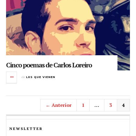
Cinco poemas de Carlos Loreiro
en
LXS QUE VIENEN
← Anterior
1
…
3
4
NEWSLETTER