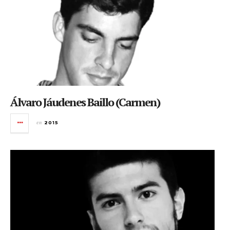
Álvaro Jáudenes Baillo (Carmen)
en
2015