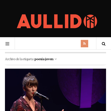
Archivo de la etiqueta:
poesía joven