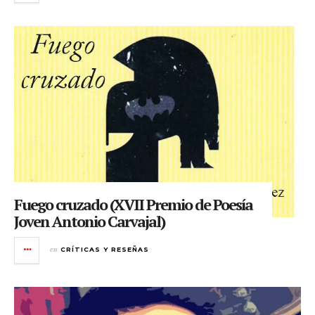
Fuego cruzado (XVII Premio de Poesía
Joven Antonio Carvajal)
en
CRÍTICAS Y RESEÑAS