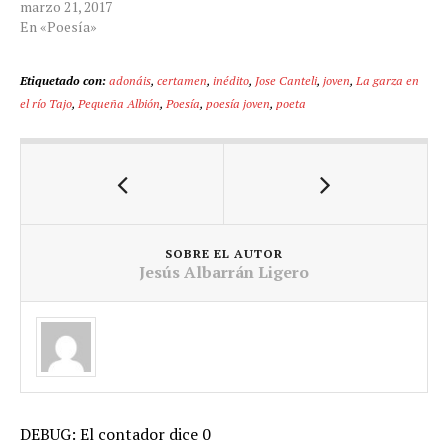
marzo 21, 2017
En «Poesía»
Etiquetado con:
adonáis
,
certamen
,
inédito
,
Jose Canteli
,
joven
,
La garza en
el río Tajo
,
Pequeña Albión
,
Poesía
,
poesía joven
,
poeta
SOBRE EL AUTOR
Jesús Albarrán Ligero
DEBUG: El contador dice 0