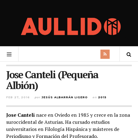
Jose Canteli (Pequeña
Albión)
FEB 27, 2016
por
JESÚS ALBARRÁN LIGERO
en
2015
Jose Canteli
nace en Oviedo en 1985 y crece en la zona
suroccidental de Asturias. Ha cursado estudios
universitarios en Filología Hispánica y másteres de
Periodismo y Formación del Profesorado.