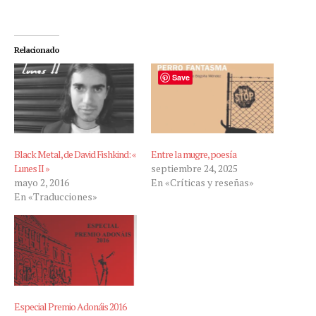
Relacionado
Save
Black Metal, de David Fishkind: «
Entre la mugre, poesía
Lunes II »
septiembre 24, 2025
mayo 2, 2016
En «Críticas y reseñas»
En «Traducciones»
Especial Premio Adonáis 2016