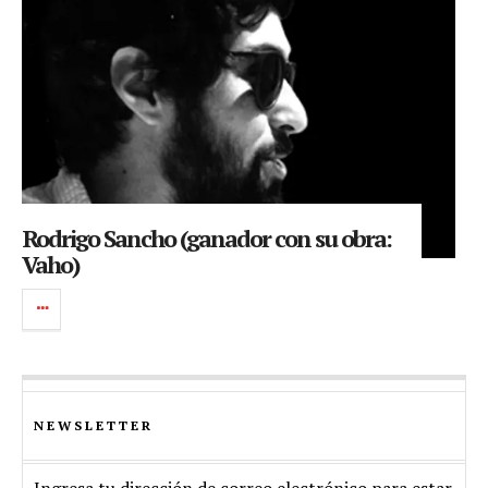
Rodrigo Sancho (ganador con su obra:
Vaho)
NEWSLETTER
Ingresa tu dirección de correo electrónico para estar