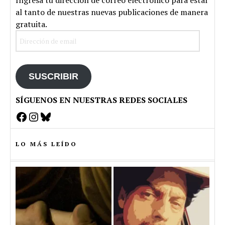
al tanto de nuestras nuevas publicaciones de manera
gratuita.
Dirección
de
email
SUSCRIBIR
SÍGUENOS EN NUESTRAS REDES SOCIALES
Facebook
Instagram
Bluesky
LO MÁS LEÍDO