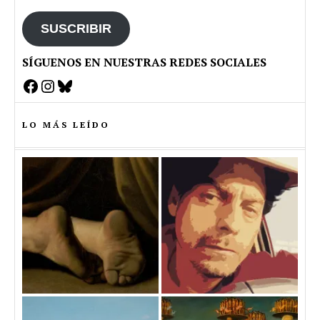
email
SUSCRIBIR
SÍGUENOS EN NUESTRAS REDES SOCIALES
Facebook
Instagram
Bluesky
LO MÁS LEÍDO