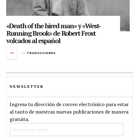
«Death of the hired man» y «West-
Running Brook» de Robert Frost
volcados al español
en
TRADUCCIONES
NEWSLETTER
Ingresa tu dirección de correo electrónico para estar
al tanto de nuestras nuevas publicaciones de manera
gratuita.
Dirección
de