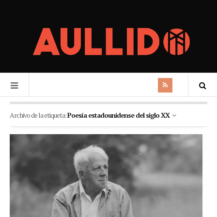
Archivo de la etiqueta:
Poesía estadounidense del siglo XX