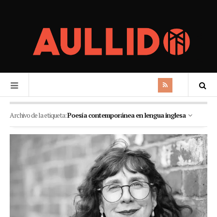
Archivo de la etiqueta:
Poesía contemporánea en lengua inglesa