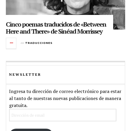
Cinco poemas traducidos de «Between
Here and There» de Sinéad Morrissey
en
TRADUCCIONES
NEWSLETTER
Ingresa tu dirección de correo electrónico para estar
al tanto de nuestras nuevas publicaciones de manera
gratuita.
Dirección
de
email