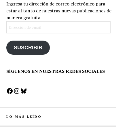
Ingresa tu dirección de correo electrónico para
estar al tanto de nuestras nuevas publicaciones de
manera gratuita.
Dirección
de
email
SUSCRIBIR
SÍGUENOS EN NUESTRAS REDES SOCIALES
Facebook
Instagram
Bluesky
LO MÁS LEÍDO