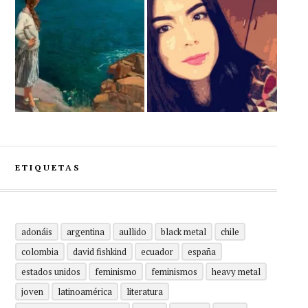
ETIQUETAS
adonáis
argentina
aullido
black metal
chile
colombia
david fishkind
ecuador
españa
estados unidos
feminismo
feminismos
heavy metal
joven
latinoamérica
literatura