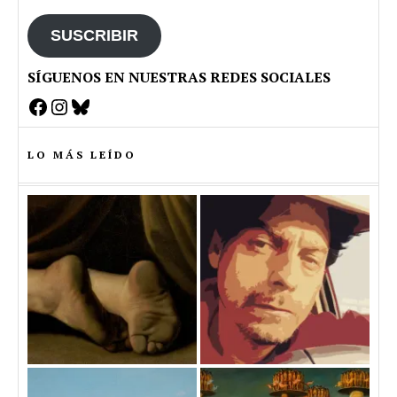
email
SUSCRIBIR
SÍGUENOS EN NUESTRAS REDES SOCIALES
Facebook
Instagram
Bluesky
LO MÁS LEÍDO