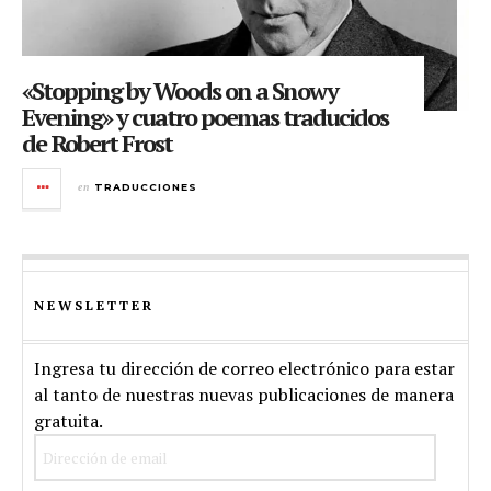
«Stopping by Woods on a Snowy
Evening» y cuatro poemas traducidos
de Robert Frost
en
TRADUCCIONES
NEWSLETTER
Ingresa tu dirección de correo electrónico para estar
al tanto de nuestras nuevas publicaciones de manera
gratuita.
Dirección
de