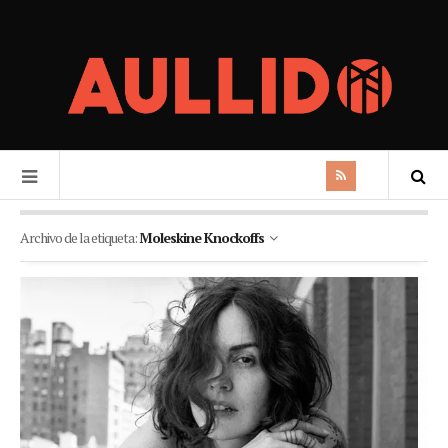
Archivo de la etiqueta:
Moleskine Knockoffs