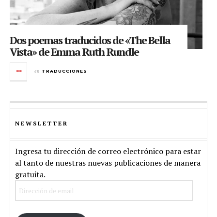
Dos poemas traducidos de «The Bella
Vista» de Emma Ruth Rundle
en
TRADUCCIONES
NEWSLETTER
Ingresa tu dirección de correo electrónico para estar
al tanto de nuestras nuevas publicaciones de manera
gratuita.
Dirección
de
email