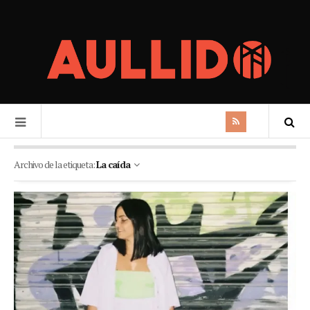
Archivo de la etiqueta:
La caída