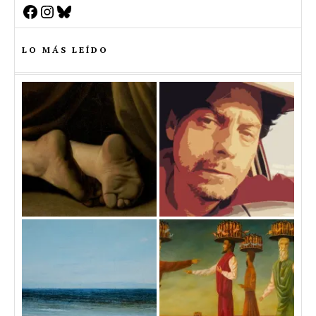
Facebook
Instagram
Bluesky
LO MÁS LEÍDO