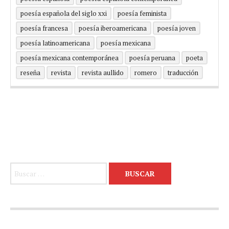
poesía española del siglo xxi
poesía feminista
poesía francesa
poesía iberoamericana
poesía joven
poesía latinoamericana
poesía mexicana
poesía mexicana contemporánea
poesía peruana
poeta
reseña
revista
revista aullido
romero
traducción
Buscar: