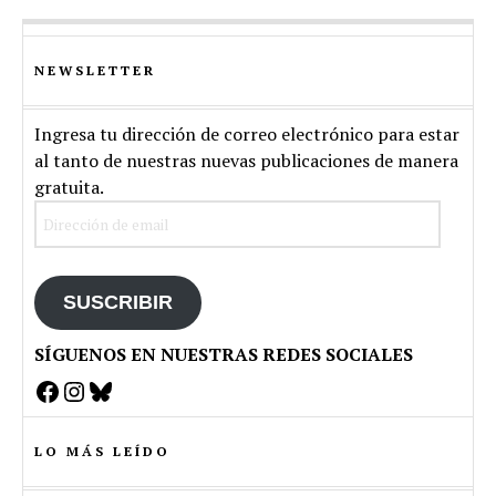
NEWSLETTER
Ingresa tu dirección de correo electrónico para estar
al tanto de nuestras nuevas publicaciones de manera
gratuita.
Dirección
de
email
SUSCRIBIR
SÍGUENOS EN NUESTRAS REDES SOCIALES
Facebook
Instagram
Bluesky
LO MÁS LEÍDO