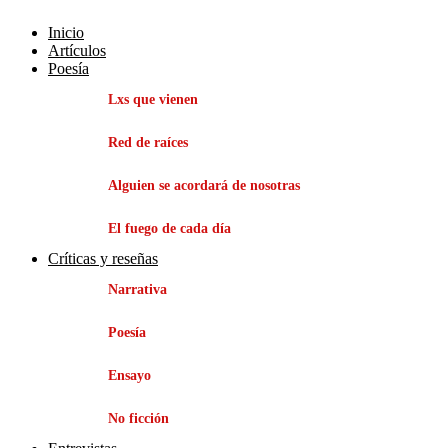
Inicio
Artículos
Poesía
Lxs que vienen
Red de raíces
Alguien se acordará de nosotras
El fuego de cada día
Críticas y reseñas
Narrativa
Poesía
Ensayo
No ficción