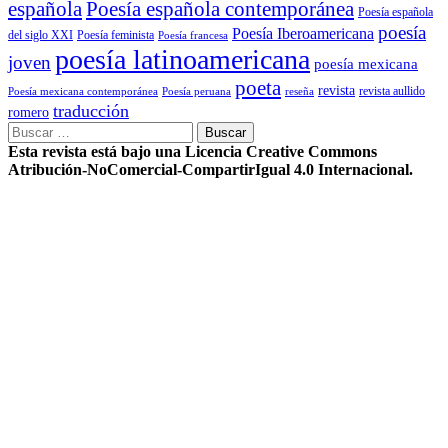
Poesía española contemporánea
española
Poesía española
poesía
Poesía Iberoamericana
del siglo XXI
Poesía feminista
Poesía francesa
poesía latinoamericana
joven
poesía mexicana
poeta
revista
Poesía mexicana contemporánea
reseña
revista aullido
Poesía peruana
traducción
romero
Buscar:
Esta revista está bajo una Licencia Creative Commons
Atribución-NoComercial-CompartirIgual 4.0 Internacional.