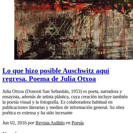
Lo que hizo posible Auschwitz aquí
regresa. Poema de Julia Otxoa
Julia Otxoa (Donosti San Sebastián, 1953) es poeta, narradora y
ensayista, además de artista plástica, cuya creación incluye también
la poesía visual y la fotografía. Es colaboradora habitual en
publicaciones literarias y medios de información general. Su obra
poética es extensa y ha sido incesante
Jun 02, 2016
por
Revista Aullido
en
Poesía