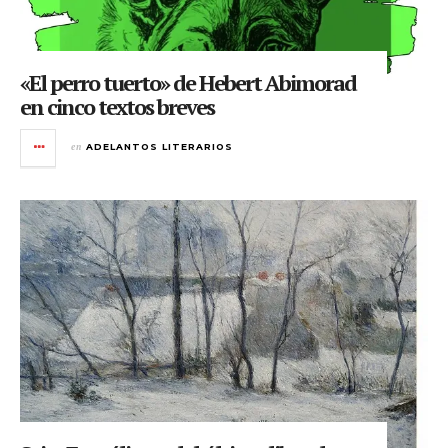
«El perro tuerto» de Hebert Abimorad
en cinco textos breves
en
ADELANTOS LITERARIOS