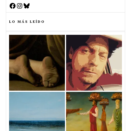
Facebook
Instagram
Bluesky
LO MÁS LEÍDO