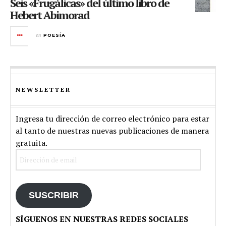
Seis «Frugálicas» del último libro de
Hebert Abimorad
en
POESÍA
NEWSLETTER
Ingresa tu dirección de correo electrónico para estar
al tanto de nuestras nuevas publicaciones de manera
gratuita.
Dirección
de
email
SUSCRIBIR
SÍGUENOS EN NUESTRAS REDES SOCIALES