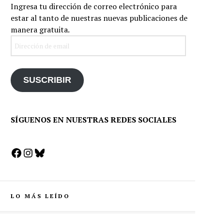
Ingresa tu dirección de correo electrónico para
estar al tanto de nuestras nuevas publicaciones de
manera gratuita.
Dirección
de
email
SUSCRIBIR
SÍGUENOS EN NUESTRAS REDES SOCIALES
Facebook
Instagram
Bluesky
LO MÁS LEÍDO