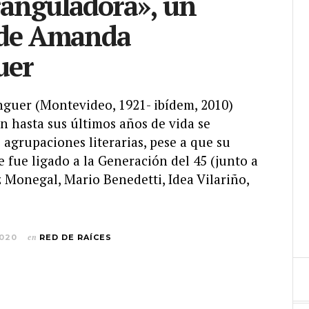
ranguladora», un
de Amanda
uer
uer (Montevideo, 1921- ibídem, 2010)
n hasta sus últimos años de vida se
s agrupaciones literarias, pese a que su
 fue ligado a la Generación del 45 (junto a
 Monegal, Mario Benedetti, Idea Vilariño,
2020
en
RED DE RAÍCES