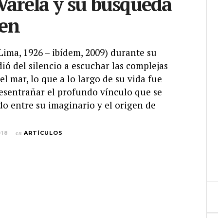
Varela y su búsqueda
gen
Lima, 1926 – ibídem, 2009) durante su
ió del silencio a escuchar las complejas
l mar, lo que a lo largo de su vida fue
desentrañar el profundo vínculo que se
do entre su imaginario y el origen de
018
en
ARTÍCULOS