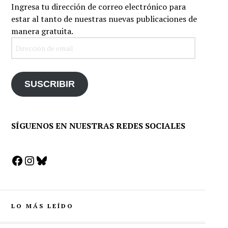
Ingresa tu dirección de correo electrónico para
estar al tanto de nuestras nuevas publicaciones de
manera gratuita.
Dirección
de
email
SUSCRIBIR
SÍGUENOS EN NUESTRAS REDES SOCIALES
Facebook
Instagram
Bluesky
LO MÁS LEÍDO