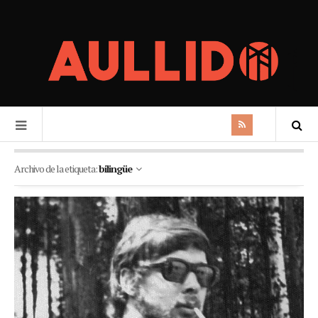
Archivo de la etiqueta:
bilingüe