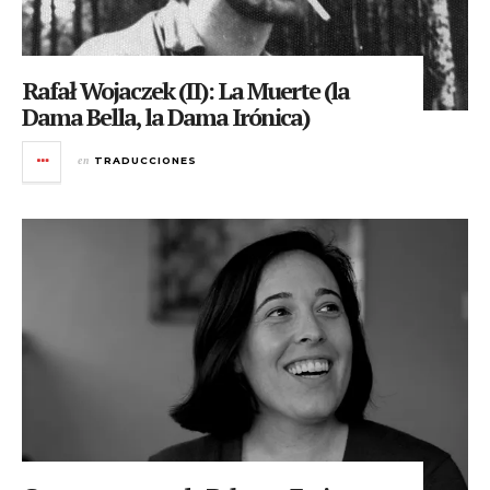
Rafał Wojaczek (II): La Muerte (la
Dama Bella, la Dama Irónica)
en
TRADUCCIONES