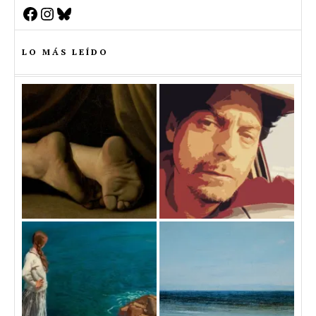
Facebook
Instagram
Bluesky
LO MÁS LEÍDO