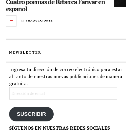
Cuatro poemas de Rebecca Farivar en
español
en
TRADUCCIONES
NEWSLETTER
Ingresa tu dirección de correo electrónico para estar
al tanto de nuestras nuevas publicaciones de manera
gratuita.
Dirección
de
email
SUSCRIBIR
SÍGUENOS EN NUESTRAS REDES SOCIALES