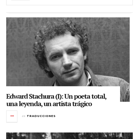
Edward Stachura (I): Un poeta total,
una leyenda, un artista trágico
en
TRADUCCIONES