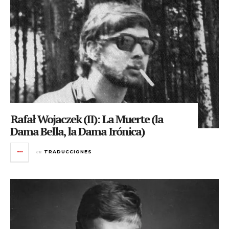
Rafał Wojaczek (II): La Muerte (la
Dama Bella, la Dama Irónica)
en
TRADUCCIONES