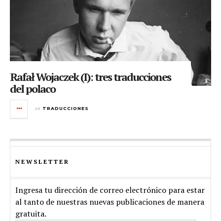
Rafał Wojaczek (I): tres traducciones
del polaco
en
TRADUCCIONES
NEWSLETTER
Ingresa tu dirección de correo electrónico para estar
al tanto de nuestras nuevas publicaciones de manera
gratuita.