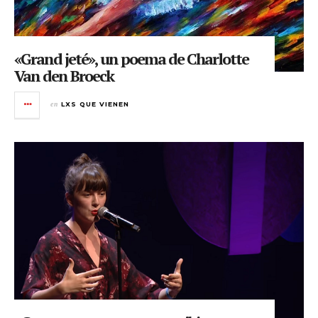
«Grand jeté», un poema de Charlotte
Van den Broeck
en
LXS QUE VIENEN