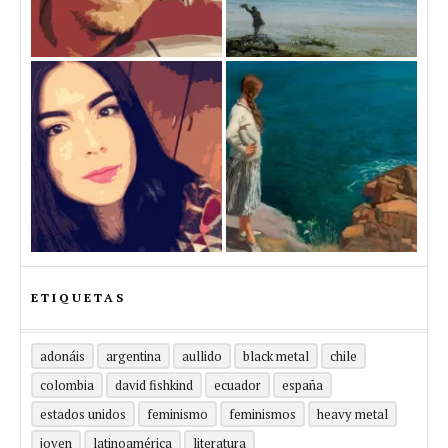
ETIQUETAS
adonáis
argentina
aullido
black metal
chile
colombia
david fishkind
ecuador
españa
estados unidos
feminismo
feminismos
heavy metal
joven
latinoamérica
literatura