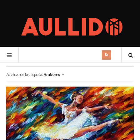
Archivo de la etiqueta:
Amberes