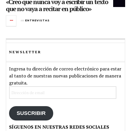
«Creo que nunca voy a escribir un texto
que no vaya a recitar en público»
en
ENTREVISTAS
NEWSLETTER
Ingresa tu dirección de correo electrónico para estar
al tanto de nuestras nuevas publicaciones de manera
gratuita.
Dirección
de
email
SUSCRIBIR
SÍGUENOS EN NUESTRAS REDES SOCIALES