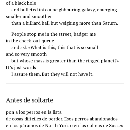
of a black hole
.
and bulleted into a neighbouring galaxy, emerging
smaller and smoother
.
than a billiard ball but weighing more than Saturn.
.
People stop me in the street, badger me
in the check-out queue
.
and ask «What is this, this that is so small
and so very smooth
.
but whose mass is greater than the ringed planet?»
It’s just words
.
I assure them. But they will not have it.
Antes de soltarte
pon a los perros en la lista
de cosas difíciles de perder. Esos perros abandonados
en los páramos de North York o en las colinas de Sussex