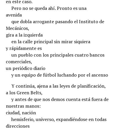
en este caso.
.
Pero no se queda ahí. Pronto es una
avenida
.
que dobla arrogante pasando el Instituto de
Mecánicos,
gira a la izquierda
.
en la calle principal sin mirar siquiera
y rápidamente es
.
un pueblo con los principales cuatro bancos
comerciales,
un periódico diario
.
y un equipo de fútbol luchando por el ascenso
.
Y continúa, ajena a las leyes de planificación,
a los Green Belts,
.
y antes de que nos demos cuenta está fuera de
nuestras manos:
ciudad, nación
.
hemisferio, universo, expandiéndose en todas
direcciones