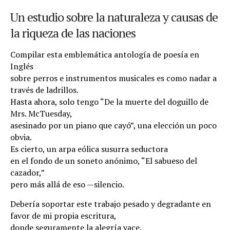
Un estudio sobre la naturaleza y causas de
la riqueza de las naciones
Compilar esta emblemática antología de poesía en
Inglés
sobre perros e instrumentos musicales es como nadar a
través de ladrillos.
Hasta ahora, solo tengo “De la muerte del doguillo de
Mrs. McTuesday,
asesinado por un piano que cayó”, una elección un poco
obvia.
Es cierto, un arpa eólica susurra seductora
en el fondo de un soneto anónimo, “El sabueso del
cazador,”
pero más allá de eso
—
silencio.
Debería soportar este trabajo pesado y degradante en
favor de mi propia escritura,
donde seguramente la alegría yace.