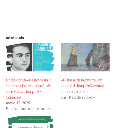
Relacionado
Un diálogo de «De la poesía lo
«El hueso de la gaviota», un
espero todo», recopilación de
poema de Joaquín Giannuzzi
entrevistas a Joaquín O.
marzo 23, 2020
Giannuzzi
En «Red de raíces»
mayo 15, 2025
En «Adelantos literarios»