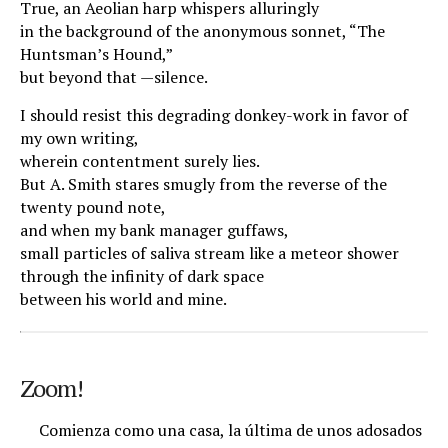
True, an Aeolian harp whispers alluringly
in the background of the anonymous sonnet, “The
Huntsman’s Hound,”
but beyond that
—
silence.
I should resist this degrading donkey-work in favor of
my own writing,
wherein contentment surely lies.
But A. Smith stares smugly from the reverse of the
twenty pound note,
and when my bank manager guffaws,
small particles of saliva stream like a meteor shower
through the infinity of dark space
between his world and mine.
Zoom!
.
Comienza como una casa, la última de unos adosados