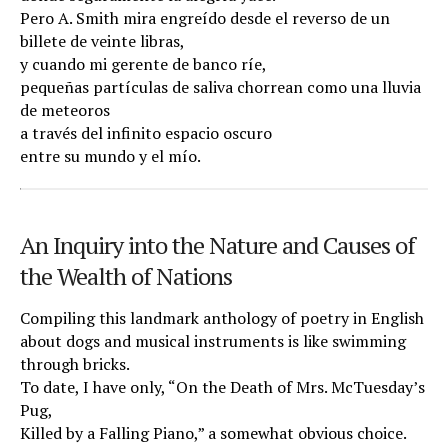
Pero A. Smith mira engreído desde el reverso de un
billete de veinte libras,
y cuando mi gerente de banco ríe,
pequeñas partículas de saliva chorrean como una lluvia
de meteoros
a través del infinito espacio oscuro
entre su mundo y el mío.
An Inquiry into the Nature and Causes of
the Wealth of Nations
Compiling this landmark anthology of poetry in English
about dogs and musical instruments is like swimming
through bricks.
To date, I have only, “On the Death of Mrs. McTuesday’s
Pug,
Killed by a Falling Piano,” a somewhat obvious choice.