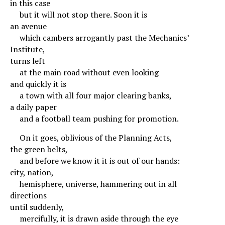
in this case
.
but it will not stop there. Soon it is
an avenue
.
which cambers arrogantly past the Mechanics’
Institute,
turns left
.
at the main road without even looking
and quickly it is
.
a town with all four major clearing banks,
a daily paper
.
and a football team pushing for promotion.
.
On it goes, oblivious of the Planning Acts,
the green belts,
.
and before we know it it is out of our hands:
city, nation,
.
hemisphere, universe, hammering out in all
directions
until suddenly,
.
mercifully, it is drawn aside through the eye