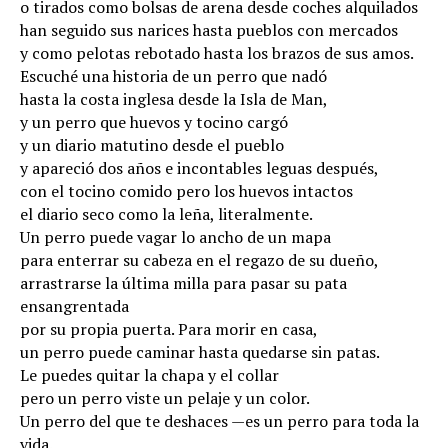
o tirados como bolsas de arena desde coches alquilados
han seguido sus narices hasta pueblos con mercados
y como pelotas rebotado hasta los brazos de sus amos.
Escuché una historia de un perro que nadó
hasta la costa inglesa desde la Isla de Man,
y un perro que huevos y tocino cargó
y un diario matutino desde el pueblo
y apareció dos años e incontables leguas después,
con el tocino comido pero los huevos intactos
el diario seco como la leña, literalmente.
Un perro puede vagar lo ancho de un mapa
para enterrar su cabeza en el regazo de su dueño,
arrastrarse la última milla para pasar su pata
ensangrentada
por su propia puerta. Para morir en casa,
un perro puede caminar hasta quedarse sin patas.
Le puedes quitar la chapa y el collar
pero un perro viste un pelaje y un color.
Un perro del que te deshaces
—
es un perro para toda la
vida.