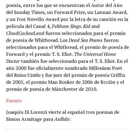
poesía, entre los que se encuentran el Autor del Año
del Sunday Times, un Forward Prize, un Lannan Award,
y un Ivor Novello Award por la letra de su canción en la
película del Canal 4,
Feltham Sings
.
Kid
and
CloudCuckooLand
fueron seleccionados para el premio
de poesía de Whitbread. Los
Dead Sea Poems
fueron
seleccionados para el Whitbread, el premio de poesía de
Forward y el premio T. S. Eliot.
The Universal Home
Doctor
también fue seleccionado para el T. S. Eliot. En el
año 2000 fue oficialmente nombrado Millenium Poet
del Reino Unido y fue juez del premio de poesía Griffin
de 2005, el premio Man Booker de 2006 de ficción y el
premio de poesía de Mánchester de 2010.
Fuente
Joaquín Di Lorenzi vierte al español tres poemas de
Simon Armitage para
Aullido
: