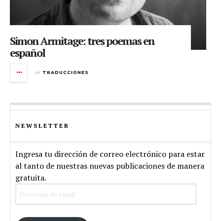
Simon Armitage: tres poemas en
español
en
TRADUCCIONES
NEWSLETTER
Ingresa tu dirección de correo electrónico para estar
al tanto de nuestras nuevas publicaciones de manera
gratuita.
Dirección
de
email