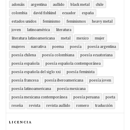
adonáis
argentina
aullido
black metal
chile
colombia
david fishkind
ecuador
españa
estados unidos
feminismo
feminismos
heavy metal
joven
latinoamérica
literatura
literatura latinoamericana
metal
mexico
mujer
mujeres
narrativa
poema
poesía
poesía argentina
poesía chilena
poesía colombiana
poesía ecuatoriana
poesía española
poesía española contemporánea
poesía española del siglo xxi
poesía feminista
poesía francesa
poesía iberoamericana
poesía joven
poesía latinoamericana
poesía mexicana
poesía mexicana contemporánea
poesía peruana
poeta
reseña
revista
revista aullido
romero
traducción
LICENCIA