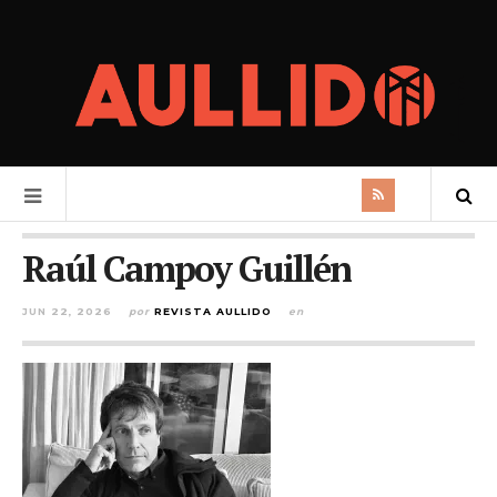
Raúl Campoy Guillén
JUN 22, 2026
por
REVISTA AULLIDO
en