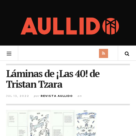
Láminas de ¡Las 40! de
Tristan Tzara
JUL 13, 2022
por
REVISTA AULLIDO
en