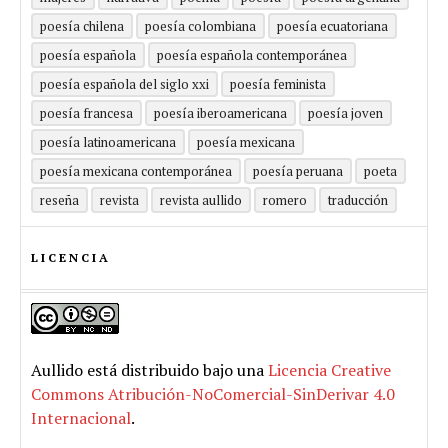
poesía chilena
poesía colombiana
poesía ecuatoriana
poesía española
poesía española contemporánea
poesía española del siglo xxi
poesía feminista
poesía francesa
poesía iberoamericana
poesía joven
poesía latinoamericana
poesía mexicana
poesía mexicana contemporánea
poesía peruana
poeta
reseña
revista
revista aullido
romero
traducción
LICENCIA
Aullido
está distribuido bajo una
Licencia Creative
Commons Atribución-NoComercial-SinDerivar 4.0
Internacional
.