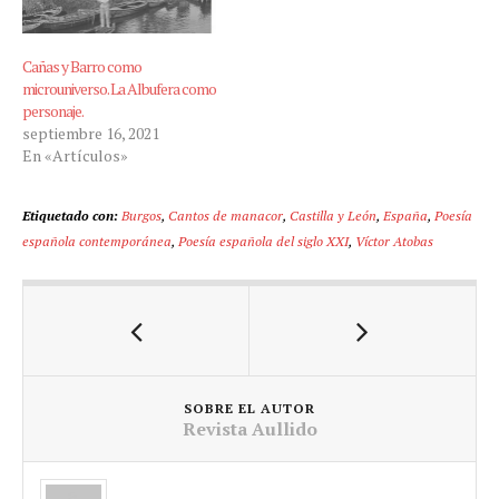
Cañas y Barro como
microuniverso. La Albufera como
personaje.
septiembre 16, 2021
En «Artículos»
Etiquetado con:
Burgos
,
Cantos de manacor
,
Castilla y León
,
España
,
Poesía
española contemporánea
,
Poesía española del siglo XXI
,
Víctor Atobas
SOBRE EL AUTOR
Revista Aullido