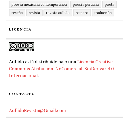
poesía mexicana contemporánea
poesía peruana
poeta
reseña
revista
revista aullido
romero
traducción
LICENCIA
Aullido
está distribuido bajo una
Licencia Creative
Commons Atribución-NoComercial-SinDerivar 4.0
Internacional
.
CONTACTO
AullidoRevista@Gmail.com