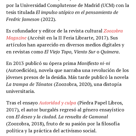
por la Universidad Complutense de Madrid (UCM) con la
tesis titulada
El impulso utópico en el pensamiento de
Fredric Jameson
(2022).
Es cofundador y editor de la revista cultural
Zoozobra
Magazine
(Accésit en la II Feria Librarte, 2017). Sus
artículos han aparecido en diversos medios digitales y
en revistas como
El Viejo Topo
,
Viento Sur
o
Quimera
.
En 2013 publicó su ópera prima
Manifiesto ni-ni
(Autoedición), novela que narraba una revolución de los
jóvenes presos de la desidia. Más tarde publicó la novela
La trampa de Tánatos
(Zoozobra, 2020), una distopía
universitaria.
Tras el ensayo
Autoridad y culpa
(Piedra Papel Libros,
2017), el autor burgalés regresó al género ensayístico
con
El deseo y la ciudad. La revuelta de Gamonal
(Zoozobra, 2018), fruto de su pasión por la filosofía
política y la práctica del activismo social.