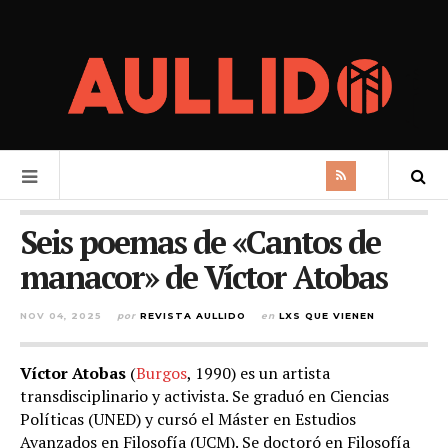
Seis poemas de «Cantos de
manacor» de Víctor Atobas
NOV 04, 2025
por
REVISTA AULLIDO
en
LXS QUE VIENEN
Víctor Atobas
(
Burgos
, 1990) es un artista
transdisciplinario y activista. Se graduó en Ciencias
Políticas (UNED) y cursó el Máster en Estudios
Avanzados en Filosofía (UCM). Se doctoró en Filosofía