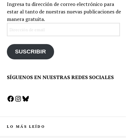
Ingresa tu dirección de correo electrónico para
estar al tanto de nuestras nuevas publicaciones de
manera gratuita.
Dirección
de
email
SUSCRIBIR
SÍGUENOS EN NUESTRAS REDES SOCIALES
Facebook
Instagram
Bluesky
LO MÁS LEÍDO