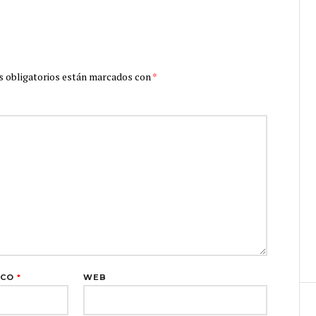
 obligatorios están marcados con
*
ICO
*
WEB