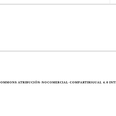
E COMMONS ATRIBUCIÓN-NOCOMERCIAL-COMPARTIRIGUAL 4.0 IN