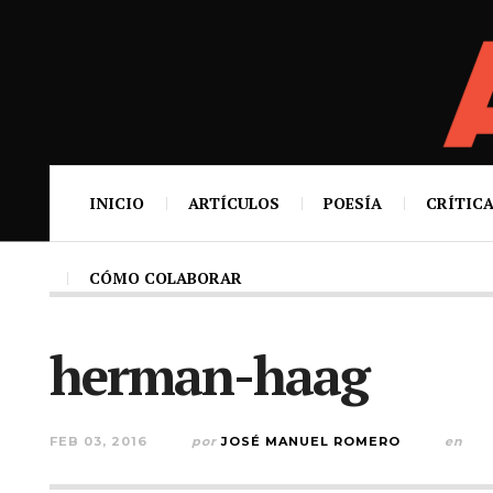
INICIO
ARTÍCULOS
POESÍA
CRÍTICA
CÓMO COLABORAR
herman-haag
FEB 03, 2016
por
JOSÉ MANUEL ROMERO
en