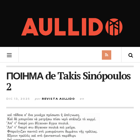
ΠΟΙΗΜΑ de Takis Sinópoulos
2
DIC 13, 2025
por
REVISTA AULLIDO
en