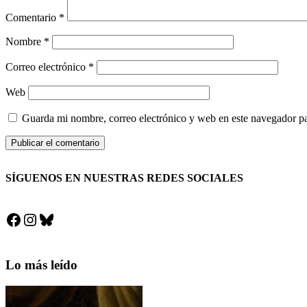
Comentario
*
Nombre
*
Correo electrónico
*
Web
Guarda mi nombre, correo electrónico y web en este navegador p
SÍGUENOS EN NUESTRAS REDES SOCIALES
Facebook
Instagram
Bluesky
Lo más leído