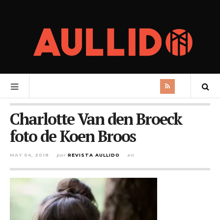
Charlotte Van den Broeck
foto de Koen Broos
MAY 04, 2018
por
REVISTA AULLIDO
en