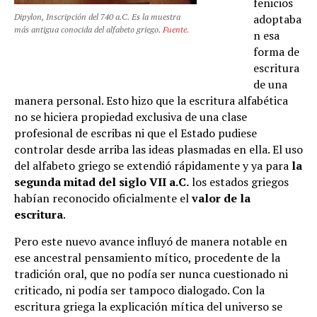
fenicios
Dipylon, Inscripción del 740 a.C. Es la muestra
adoptaba
más antigua conocida del alfabeto griego.
Fuente.
n esa
forma de
escritura
de una
manera personal. Esto hizo que la escritura alfabética
no se hiciera propiedad exclusiva de una clase
profesional de escribas ni que el Estado pudiese
controlar desde arriba las ideas plasmadas en ella. El uso
del alfabeto griego se extendió rápidamente y ya para
la
segunda mitad del siglo VII a.C.
los estados griegos
habían reconocido oficialmente el
valor de la
escritura
.
Pero este nuevo avance influyó de manera notable en
ese ancestral pensamiento mítico, procedente de la
tradición oral, que no podía ser nunca cuestionado ni
criticado, ni podía ser tampoco dialogado. Con la
escritura griega la explicación mítica del universo se