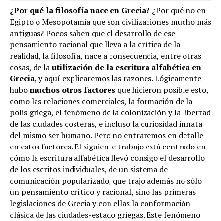
¿P
or qué la filosofía nace en Grecia?
¿Por qué no en
Egipto o Mesopotamia que son civilizaciones mucho más
antiguas? Pocos saben que el desarrollo de ese
pensamiento racional que lleva a la crítica de la
realidad, la filosofía, nace a consecuencia, entre otras
cosas, de la
utilización de la escritura alfabética en
Grecia
, y aquí explicaremos las razones. Lógicamente
hubo
muchos otros factores
que hicieron posible esto,
como las relaciones comerciales, la formación de la
polis griega, el fenómeno de la colonización y la libertad
de las ciudades costeras, e incluso la curiosidad innata
del mismo ser humano. Pero no entraremos en detalle
en estos factores. El siguiente trabajo está centrado en
cómo la escritura alfabética llevó consigo el desarrollo
de los escritos individuales, de un sistema de
comunicación popularizado, que trajo además no sólo
un pensamiento crítico y racional, sino las primeras
legislaciones de Grecia y con ellas la conformación
clásica de las ciudades-estado griegas. Este fenómeno