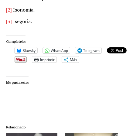
[2]
Isonomia.
[3]
Isegoria.
Compártelo:
Bluesky
WhatsApp
Telegram
Imprimir
Más
Me gusta esto:
Relacionado