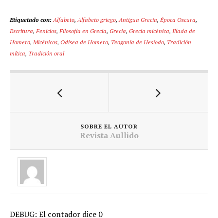
Etiquetado con:
Alfabeto
,
Alfabeto griego
,
Antigua Grecia
,
Época Oscura
,
Escritura
,
Fenicios
,
Filosofía en Grecia
,
Grecia
,
Grecia micénica
,
Ilíada de
Homero
,
Micénicos
,
Odisea de Homero
,
Teogonía de Hesíodo
,
Tradición
mítica
,
Tradición oral
SOBRE EL AUTOR
Revista Aullido
DEBUG: El contador dice 0