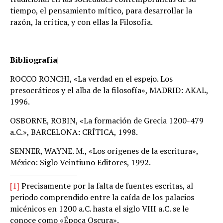
tiempo, el pensamiento mítico, para desarrollar la
razón, la crítica, y con ellas la Filosofía.
Bibliografía|
ROCCO RONCHI, «La verdad en el espejo. Los
presocráticos y el alba de la filosofía», MADRID: AKAL,
1996.
OSBORNE, ROBIN, «La formación de Grecia 1200-479
a.C.», BARCELONA: CRÍTICA, 1998.
SENNER, WAYNE. M., «Los orígenes de la escritura»,
México: Siglo Veintiuno Editores, 1992.
[1]
Precisamente por la falta de fuentes escritas, al
periodo comprendido entre la caída de los palacios
micénicos en 1200 a.C. hasta el siglo VIII a.C. se le
conoce como «Época Oscura».