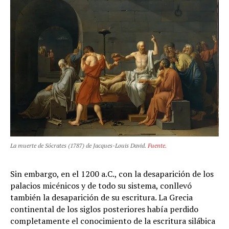
La muerte de Sócrates (1787) de Jacques-Louis David.
Fuente.
Sin embargo, en el 1200 a.C., con la desaparición de los
palacios micénicos y de todo su sistema, conllevó
también la desaparición de su escritura. La Grecia
continental de los siglos posteriores había perdido
completamente el conocimiento de la escritura silábica