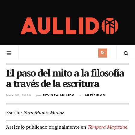
El paso del mito a la filosofía
a través de la escritura
MAY 08, 2020
por
REVISTA AULLIDO
en
ARTÍCULOS
Escribe|
Sara Muñoz Muñoz
Artículo publicado originalmente en
Témpora Magazine