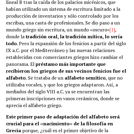
lineal B tras la caída de los palacios micénicos, que
habían utilizado un sistema de escritura limitado a la
producción de inventarios y sólo controlado por los
escribas, una casta de profesionales. Se dio paso a un
mundo griego sin escritura, un mundo «oscuro»
[1]
,
donde la
tradición oral, la tradición mítica, lo sería
todo
. Pero la expansión de los fenicios a partir del siglo
IX a.C. por el Mediterráneo y las nuevas relaciones
establecidas con comerciantes griegos hizo cambiar el
panorama. El
préstamo más importante que
recibieron los griegos de sus vecinos fenicios fue el
alfabeto
. Se trataba de un
alfabeto semítico
, que no
utilizaba vocales, y que los griegos adaptaron. Así, a
mediados del siglo VIII a.C. ya se encuentran las
primeras inscripciones en vasos cerámicos, donde se
aprecia el alfabeto griego.
Este
primer paso de adaptación del alfabeto será
crucial para el ‹‹nacimiento›› de la filosofía en
Grecia
porque, ¿cuál es el primer objetivo de la