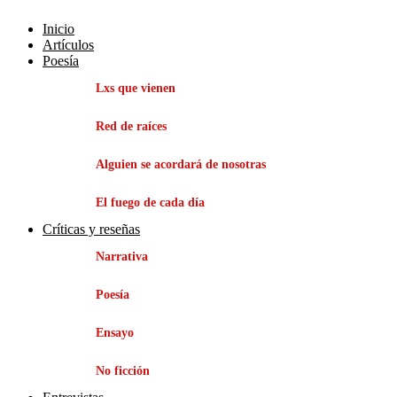
Inicio
Artículos
Poesía
Lxs que vienen
Red de raíces
Alguien se acordará de nosotras
El fuego de cada día
Críticas y reseñas
Narrativa
Poesía
Ensayo
No ficción