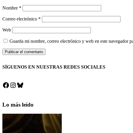
Nombre
*
Correo electrónico
*
Web
Guarda mi nombre, correo electrónico y web en este navegador p
SÍGUENOS EN NUESTRAS REDES SOCIALES
Facebook
Instagram
Bluesky
Lo más leído