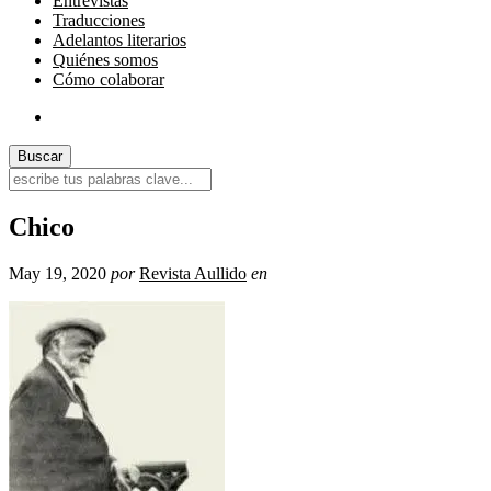
Entrevistas
Traducciones
Adelantos literarios
Quiénes somos
Cómo colaborar
Chico
May 19, 2020
por
Revista Aullido
en