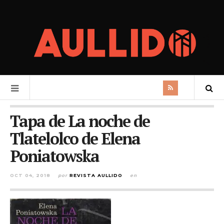
Tapa de La noche de
Tlatelolco de Elena
Poniatowska
OCT 04, 2018
por
REVISTA AULLIDO
en