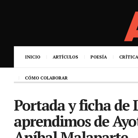
INICIO
ARTÍCULOS
POESÍA
CRÍTICA
CÓMO COLABORAR
Portada y ficha de 
aprendimos de Ayot
Aníbal Malaparte