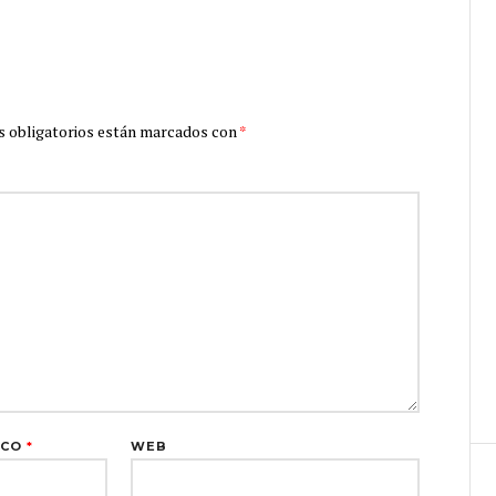
 obligatorios están marcados con
*
ICO
*
WEB