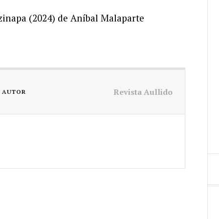
zinapa (2024) de Aníbal Malaparte
Revista Aullido
L AUTOR