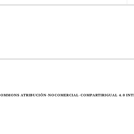
E COMMONS ATRIBUCIÓN-NOCOMERCIAL-COMPARTIRIGUAL 4.0 IN