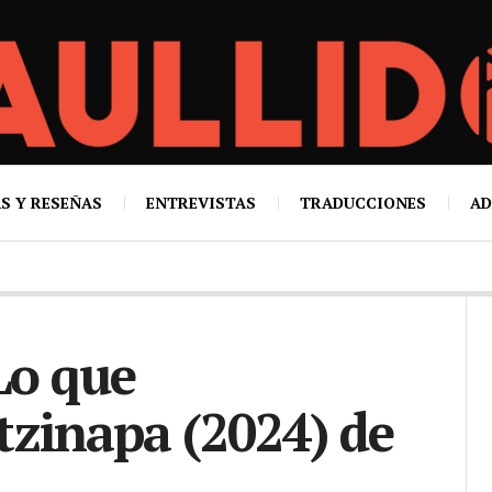
S Y RESEÑAS
ENTREVISTAS
TRADUCCIONES
AD
Lo que
zinapa (2024) de