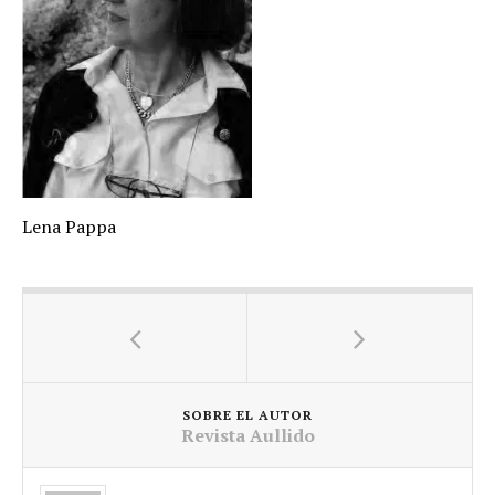
Lena Pappa
SOBRE EL AUTOR
Revista Aullido