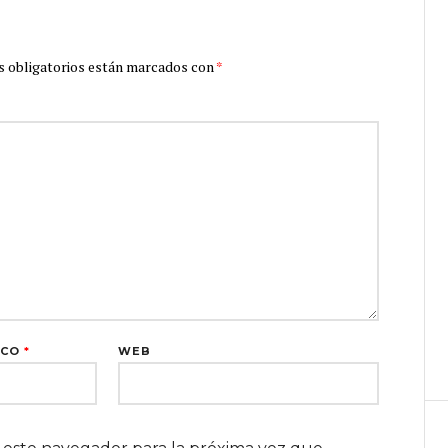
 obligatorios están marcados con
*
ICO
*
WEB