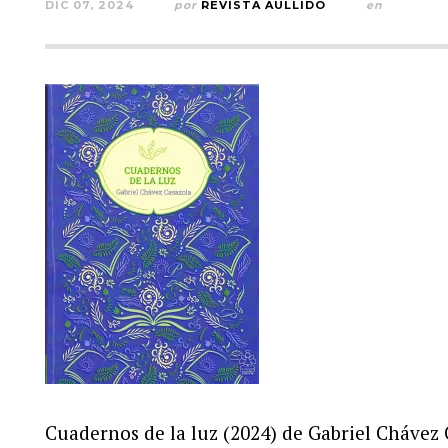
DIC 07, 2024
por
REVISTA AULLIDO
en
Cuadernos de la luz (2024) de Gabriel Chávez