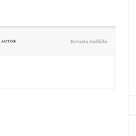
Revista Aullido
L AUTOR