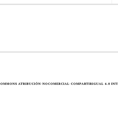
E COMMONS ATRIBUCIÓN-NOCOMERCIAL-COMPARTIRIGUAL 4.0 IN