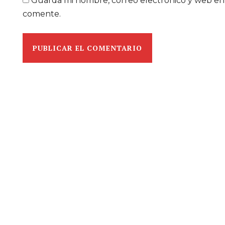
Guarda mi nombre, correo electrónico y web en
comente.