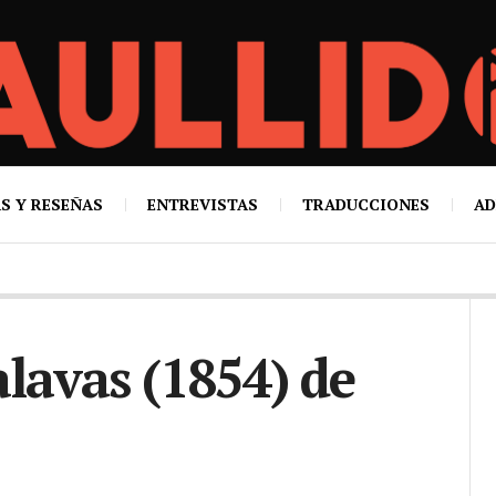
S Y RESEÑAS
ENTREVISTAS
TRADUCCIONES
AD
alavas (1854) de