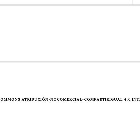
E COMMONS ATRIBUCIÓN-NOCOMERCIAL-COMPARTIRIGUAL 4.0 IN