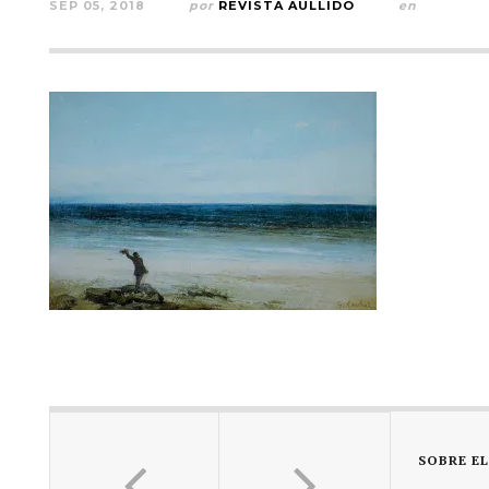
SEP 05, 2018
por
REVISTA AULLIDO
en
SOBRE E