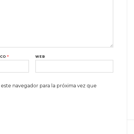
ICO
*
WEB
 este navegador para la próxima vez que