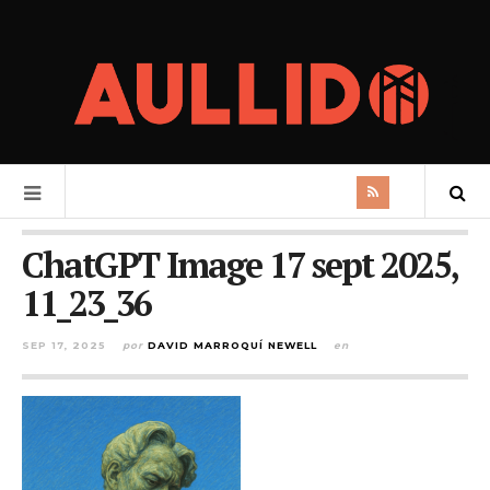
ChatGPT Image 17 sept 2025,
11_23_36
SEP 17, 2025
por
DAVID MARROQUÍ NEWELL
en