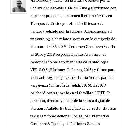
Historiador y máster en Escritura Creativa por la
Universidad de Sevilla. En 2013 fue galardonado con
el primer premio del certamen literario «Letras en
Tiempos de Crisis» por el relato El tesoro de
Pandora, editado por la editorial Atrapasueños en
una antología de relatos; accésit en la categoría de
literatura del XV y XVI Certamen Creajoven Sevilla
en 2016 y 2018 respectivamente. Asimismo, es
seleccionado para formar parte de la antología
VER-S.O.S (Ediciones DeLetras, 2015) y forma parte
de la antología de poesía solidaria Versos para la
vergüenza (El Jardín de Judith, 2016). En 2019
colaboró con su poesía en el fotolibro SIETE. Es
fundador, director y editor de la revista digital de
literatura Aullido. Ha trabajado de corrector diversas
revistas y como editor en los sellos Ultramarina
Cartonera&Digital y en Ediciones Zerkalo.