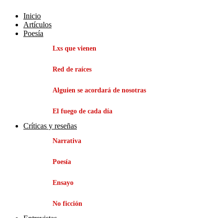
Inicio
Artículos
Poesía
Lxs que vienen
Red de raíces
Alguien se acordará de nosotras
El fuego de cada día
Críticas y reseñas
Narrativa
Poesía
Ensayo
No ficción