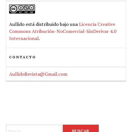
Aullido
está distribuido bajo una
Licencia Creative
Commons Atribución-NoComercial-SinDerivar 4.0
Internacional
.
CONTACTO
AullidoRevista@Gmail.com
Buscar: