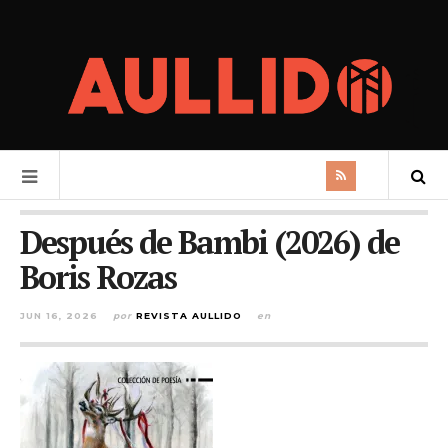
Después de Bambi (2026) de
Boris Rozas
JUN 16, 2026
por
REVISTA AULLIDO
en