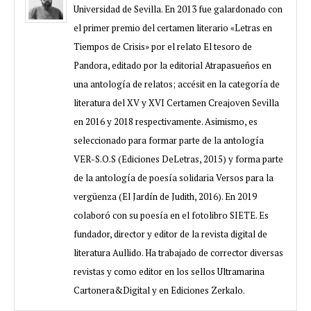
Universidad de Sevilla. En 2013 fue galardonado con
el primer premio del certamen literario «Letras en
Tiempos de Crisis» por el relato El tesoro de
Pandora, editado por la editorial Atrapasueños en
una antología de relatos; accésit en la categoría de
literatura del XV y XVI Certamen Creajoven Sevilla
en 2016 y 2018 respectivamente. Asimismo, es
seleccionado para formar parte de la antología
VER-S.O.S (Ediciones DeLetras, 2015) y forma parte
de la antología de poesía solidaria Versos para la
vergüenza (El Jardín de Judith, 2016). En 2019
colaboró con su poesía en el fotolibro SIETE. Es
fundador, director y editor de la revista digital de
literatura Aullido. Ha trabajado de corrector diversas
revistas y como editor en los sellos Ultramarina
Cartonera&Digital y en Ediciones Zerkalo.