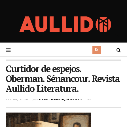
Curtidor de espejos.
Oberman. Sénancour. Revista
Aullido Literatura.
FEB 04, 2026
por
DAVID MARROQUÍ NEWELL
en