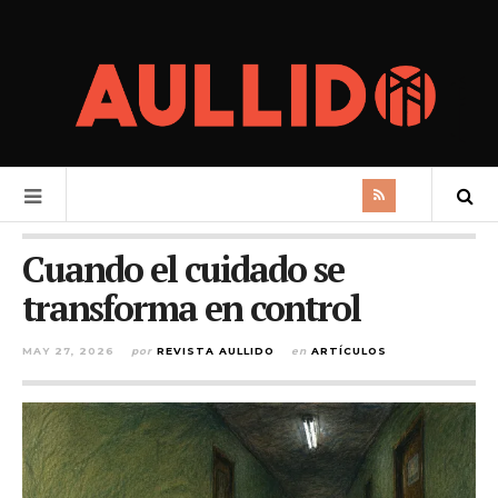
Cuando el cuidado se
transforma en control
MAY 27, 2026
por
REVISTA AULLIDO
en
ARTÍCULOS