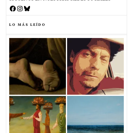
Facebook
Instagram
Bluesky
LO MÁS LEÍDO