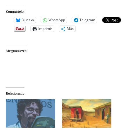
Compártelo:
Bluesky
WhatsApp
Telegram
Imprimir
Más
Me gusta esto:
Relacionado