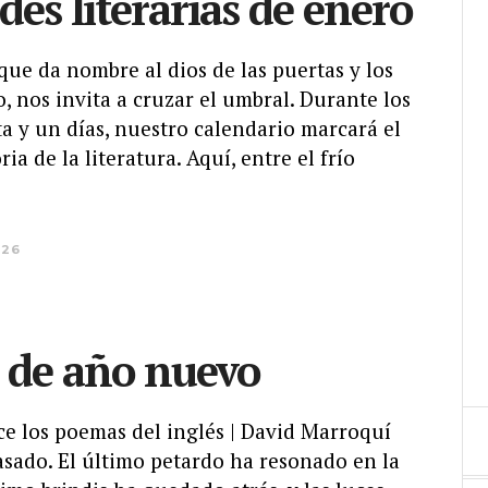
des literarias de enero
ue da nombre al dios de las puertas y los
, nos invita a cruzar el umbral. Durante los
a y un días, nuestro calendario marcará el
ria de la literatura. Aquí, entre el frío
026
 de año nuevo
ce los poemas del inglés | David Marroquí
asado. El último petardo ha resonado en la