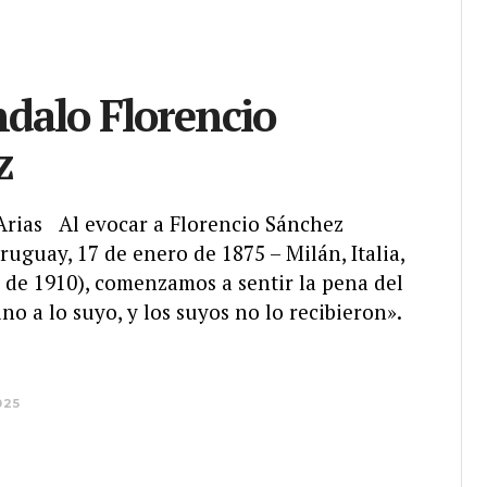
ndalo Florencio
z
 Arias Al evocar a Florencio Sánchez
uguay, 17 de enero de 1875 – Milán, Italia,
 de 1910), comenzamos a sentir la pena del
ino a lo suyo, y los suyos no lo recibieron».
025