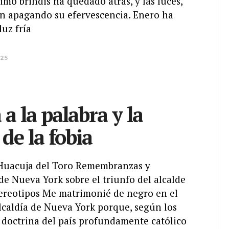
timo brindis ha quedado atrás, y las luces,
an apagando su efervescencia. Enero ha
luz fría
025
 a la palabra y la
de la fobia
 Huacuja del Toro Remembranzas y
de Nueva York sobre el triunfo del alcalde
tereotipos Me matrimonié de negro en el
lcaldía de Nueva York porque, según los
 doctrina del país profundamente católico