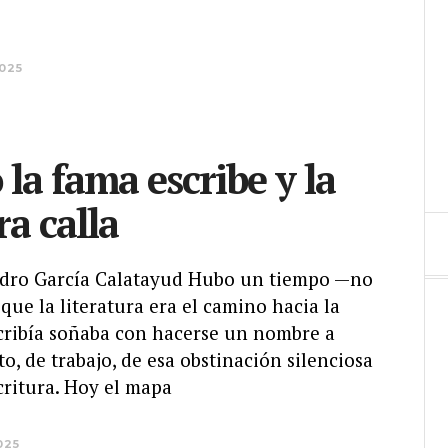
025
la fama escribe y la
ra calla
andro García Calatayud Hubo un tiempo —no
que la literatura era el camino hacia la
cribía soñaba con hacerse un nombre a
to, de trabajo, de esa obstinación silenciosa
critura. Hoy el mapa
025