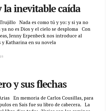
 la inevitable caída
a Trujillo Nada es como tú y yo: y si ya no
 ya no es Dios y el cielo se desploma Con
neas, Jenny Erpenbeck nos introduce al
y Katharina en su novela
025
ero y sus flechas
 Arias En memoria de Carlos Cousillas, para
pulos en Sais fue su libro de cabecera. La