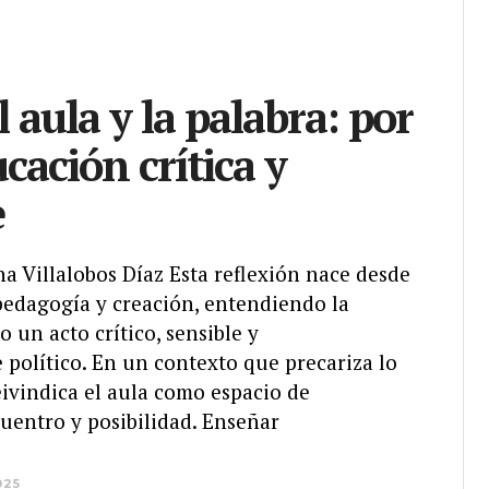
 aula y la palabra: por
cación crítica y
e
ina Villalobos Díaz Esta reflexión nace desde
pedagogía y creación, entendiendo la
un acto crítico, sensible y
político. En un contexto que precariza lo
eivindica el aula como espacio de
cuentro y posibilidad. Enseñar
025