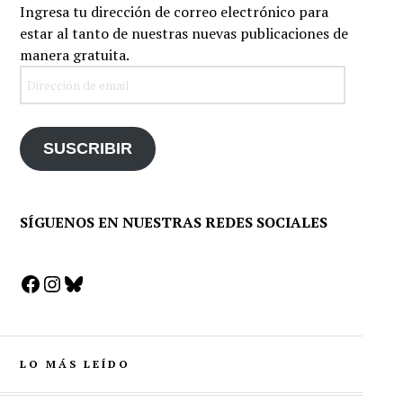
Ingresa tu dirección de correo electrónico para
estar al tanto de nuestras nuevas publicaciones de
manera gratuita.
Dirección
de
email
SUSCRIBIR
SÍGUENOS EN NUESTRAS REDES SOCIALES
Facebook
Instagram
Bluesky
LO MÁS LEÍDO