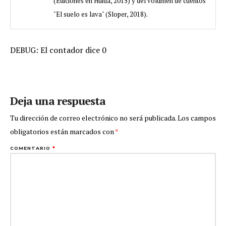
(Ediciones en Huida, 2015) y del volumen de cuentos
"El suelo es lava" (Sloper, 2018).
DEBUG: El contador dice 0
Deja una respuesta
Tu dirección de correo electrónico no será publicada.
Los campos
obligatorios están marcados con
*
COMENTARIO
*