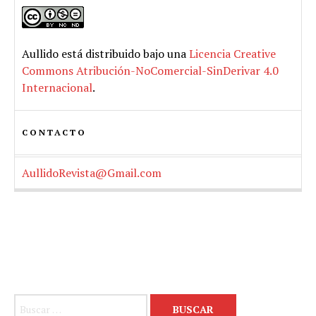
Aullido
está distribuido bajo una
Licencia Creative
Commons Atribución-NoComercial-SinDerivar 4.0
Internacional
.
CONTACTO
AullidoRevista@Gmail.com
Buscar: