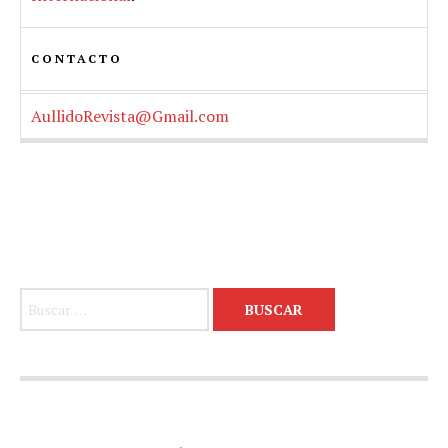
CONTACTO
AullidoRevista@Gmail.com
Buscar: