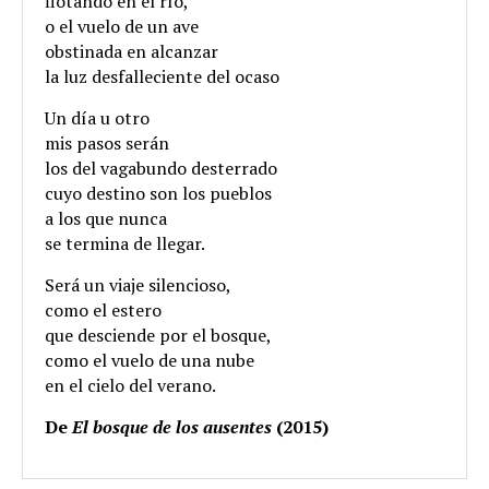
flotando en el río,
o el vuelo de un ave
obstinada en alcanzar
la luz desfalleciente del ocaso
Un día u otro
mis pasos serán
los del vagabundo desterrado
cuyo destino son los pueblos
a los que nunca
se termina de llegar.
Será un viaje silencioso,
como el estero
que desciende por el bosque,
como el vuelo de una nube
en el cielo del verano.
De
El bosque de los ausentes
(2015)