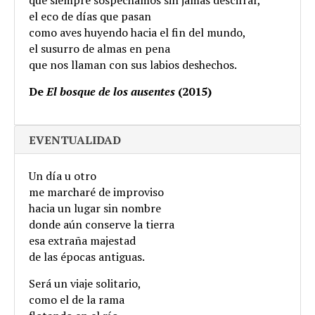
que siempre sospechamos sin jamás descifrar,
el eco de días que pasan
como aves huyendo hacia el fin del mundo,
el susurro de almas en pena
que nos llaman con sus labios deshechos.
De
El bosque de los ausentes
(2015)
EVENTUALIDAD
Un día u otro
me marcharé de improviso
hacia un lugar sin nombre
donde aún conserve la tierra
esa extraña majestad
de las épocas antiguas.
Será un viaje solitario,
como el de la rama