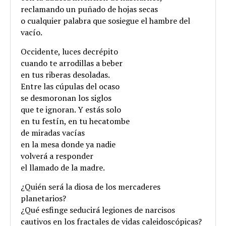
reclamando un puñado de hojas secas
o cualquier palabra que sosiegue el hambre del
vacío.
Occidente, luces decrépito
cuando te arrodillas a beber
en tus riberas desoladas.
Entre las cúpulas del ocaso
se desmoronan los siglos
que te ignoran. Y estás solo
en tu festín, en tu hecatombe
de miradas vacías
en la mesa donde ya nadie
volverá a responder
el llamado de la madre.
¿Quién será la diosa de los mercaderes
planetarios?
¿Qué esfinge seducirá legiones de narcisos
cautivos en los fractales de vidas caleidoscópicas?