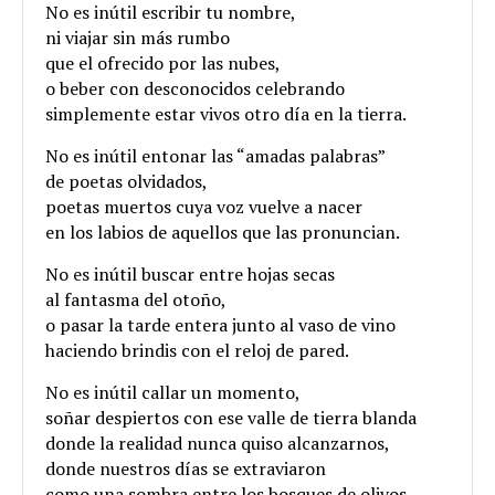
No es inútil escribir tu nombre,
ni viajar sin más rumbo
que el ofrecido por las nubes,
o beber con desconocidos celebrando
simplemente estar vivos otro día en la tierra.
No es inútil entonar las “amadas palabras”
de poetas olvidados,
poetas muertos cuya voz vuelve a nacer
en los labios de aquellos que las pronuncian.
No es inútil buscar entre hojas secas
al fantasma del otoño,
o pasar la tarde entera junto al vaso de vino
haciendo brindis con el reloj de pared.
No es inútil callar un momento,
soñar despiertos con ese valle de tierra blanda
donde la realidad nunca quiso alcanzarnos,
donde nuestros días se extraviaron
como una sombra entre los bosques de olivos.