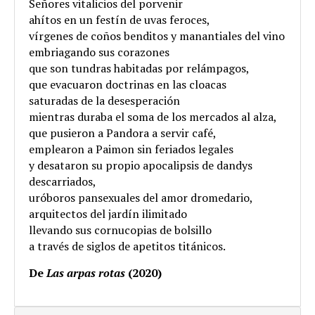
Señores vitalicios del porvenir
ahítos en un festín de uvas feroces,
vírgenes de coños benditos y manantiales del vino
embriagando sus corazones
que son tundras habitadas por relámpagos,
que evacuaron doctrinas en las cloacas
saturadas de la desesperación
mientras duraba el soma de los mercados al alza,
que pusieron a Pandora a servir café,
emplearon a Paimon sin feriados legales
y desataron su propio apocalipsis de dandys
descarriados,
uróboros pansexuales del amor dromedario,
arquitectos del jardín ilimitado
llevando sus cornucopias de bolsillo
a través de siglos de apetitos titánicos.
De
Las arpas rotas
(2020)