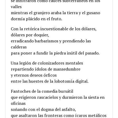
se infiltraron como cauces subterráneos en los
valles
mientras el granjero araba la tierra y el gusano
dormía plácido en el fruto.
Con la retórica incuestionable de los dólares,
dólares por doquier,
erradicando barbarismos y prendiendo las
calderas
para poner a fundir la piedra inútil del pasado.
Una legión de colonizadores mentales
repartiendo ídolos de mansedumbre
y eternos deseos órficos
entre las huestes de la lobotomía digital.
Fantoches de la comedia bursátil
que erigieron rascacielos y durmieron la siesta en
oficinas
soñando con el dogma del asfalto,
que asaltaron las fronteras como ícaros metálicos