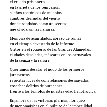
el crujido prisionero
en la grieta de los témpanos,
sueños tectónicos de milenios,
cumbres derruidas del viento
donde rondabas como un secreto
que olvidaron las llanuras.
Memoria de acantilados, abrazo de ruinas
en el tiempo devastado de lo informe.
Gritos en el roquerío de las Grandes Alamedas,
ciudades desoladas, máscaras en los carnavales
de la ceniza y la sangre.
Queríamos desatar el nudo de los primeros
juramentos,
resucitar luces de constelaciones desmayadas,
cosechar delirios de huracanes
frente a los templos de nuestra edad heliotrópica.
Enjambre de las victorias pírricas, lloriqueo
de menopaúsicas en el púlpito de la imbecilidad,