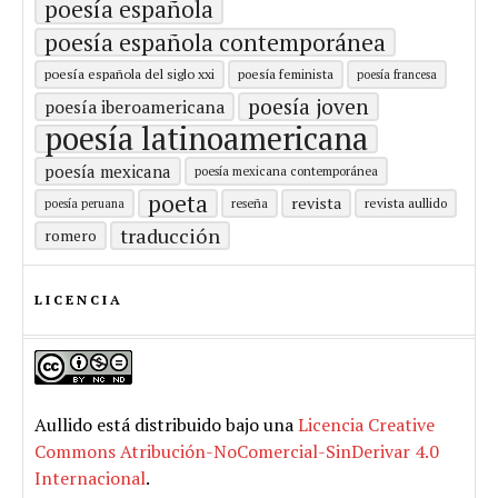
poesía española
poesía española contemporánea
poesía española del siglo xxi
poesía feminista
poesía francesa
poesía joven
poesía iberoamericana
poesía latinoamericana
poesía mexicana
poesía mexicana contemporánea
poeta
revista
revista aullido
poesía peruana
reseña
traducción
romero
LICENCIA
Aullido
está distribuido bajo una
Licencia Creative
Commons Atribución-NoComercial-SinDerivar 4.0
Internacional
.