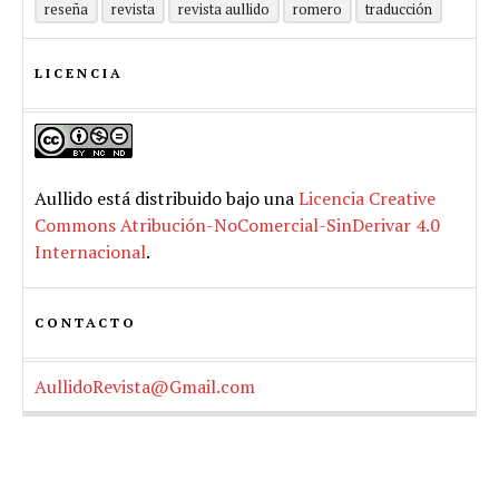
reseña
revista
revista aullido
romero
traducción
LICENCIA
Aullido
está distribuido bajo una
Licencia Creative
Commons Atribución-NoComercial-SinDerivar 4.0
Internacional
.
CONTACTO
AullidoRevista@Gmail.com