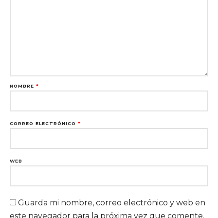
NOMBRE
*
CORREO ELECTRÓNICO
*
WEB
Guarda mi nombre, correo electrónico y web en
este navegador para la próxima vez que comente.