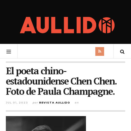
El poeta chino-
estadounidense Chen Chen.
Foto de Paula Champagne.
JUL 01, 2023
por
REVISTA AULLIDO
en