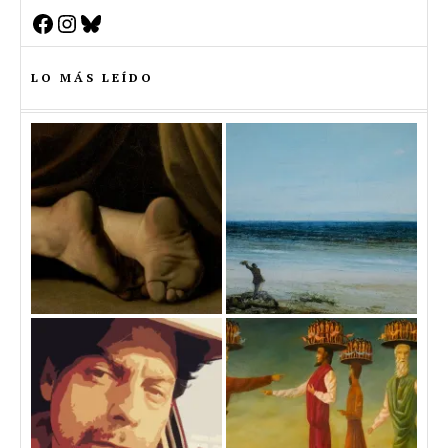
Facebook
Instagram
Bluesky
LO MÁS LEÍDO