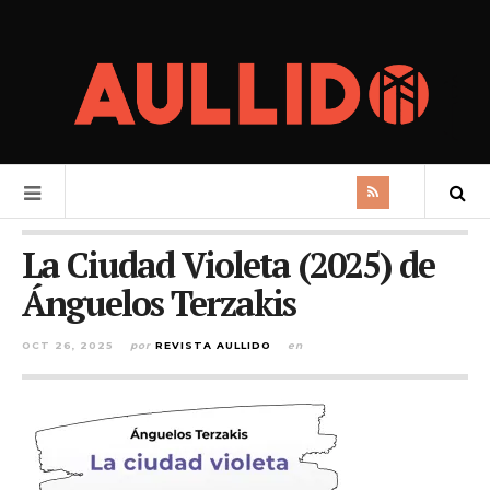
La Ciudad Violeta (2025) de
Ánguelos Terzakis
OCT 26, 2025
por
REVISTA AULLIDO
en