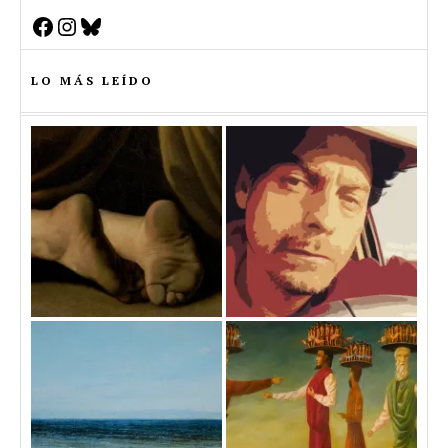
Facebook
Instagram
Bluesky
LO MÁS LEÍDO